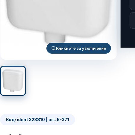
Кликнете за увеличение
Код: ident 323810 | art. 5-371