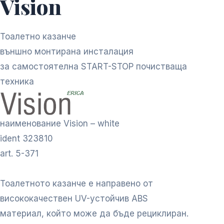
Vision
Тоалетно казанче
външно монтирана инсталация
за самостоятелна START-STOP почистваща
техника
наименование Vision – white
ident 323810
art. 5-371
Тоалетното казанче е направено от
висококачествен UV-устойчив ABS
материал, който може да бъде рециклиран.