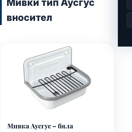
Мивки тип Аусгус
вносител
Мивка Аусгус – бяла