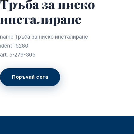
Тръба за ниско
инсталиране
name Тръба за ниско инсталиране
ident 15280
art. 5-276-305
Поръчай сега