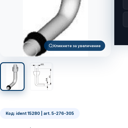
Кликнете за увеличение
Код: ident 15280 | art. 5-276-305