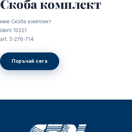
Скоба комплект
име Скоба комплект
ident 10221
art. 5-276-714
Поръчай сега