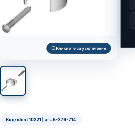
Кликнете за увеличение
Код: ident 10221 | art. 5-276-714