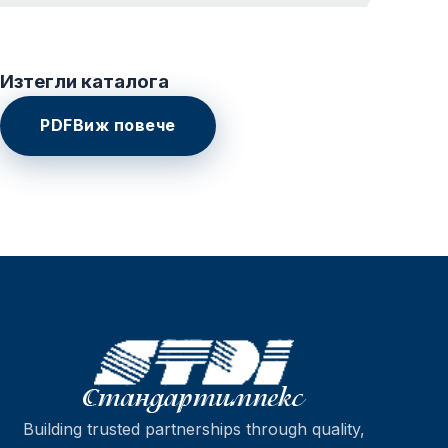
Изтегли каталога
PDF
Виж повече
Building trusted partnerships through quality,