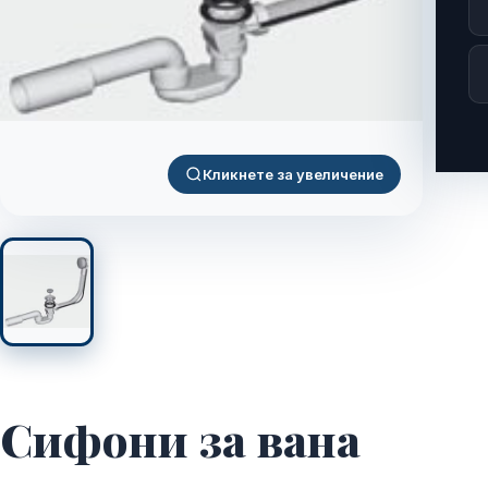
Кликнете за увеличение
Сифони за вана