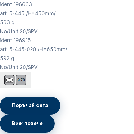
ident 196663
art. 5-445 /H=450mm/
563 g
No/Unit 20/SPV
ident 196915
art. 5-445-020 /H=650mm/
592 g
No/Unit 20/SPV
Поръчай сега
Виж повече