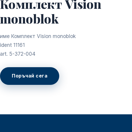
Комплект Vision
monoblok
име Комплект Vision monoblok
ident 11161
art. 5-372-004
Поръчай сега