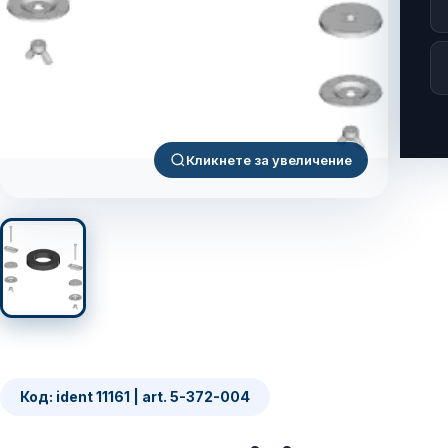
Кликнете за увеличение
Код: ident 11161 | art. 5-372-004