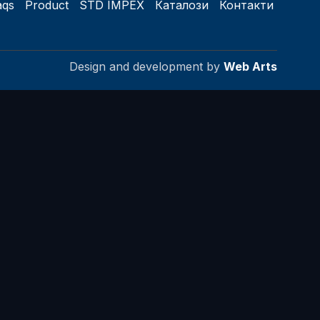
aqs
Product
STD IMPEX
Каталози
Контакти
Design and development by
Web Arts